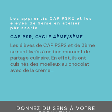
Les apprentis CAP PSR2 et les
élèves de 3ème en atelier
pâtisserie
CAP PSR
,
CYCLE 4ÈME/3ÈME
Les élèves de CAP PSR2 et de 3ème
se sont livrés à un bon moment de
partage culinaire. En effet, ils ont
cuisinés des moelleux au chocolat
avec de la crème...
DONNEZ DU SENS À VOTRE