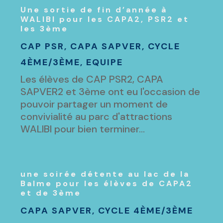
Une sortie de fin d’année à
WALIBI pour les CAPA2, PSR2 et
les 3ème
CAP PSR
,
CAPA SAPVER
,
CYCLE
4ÈME/3ÈME
,
EQUIPE
Les élèves de CAP PSR2, CAPA
SAPVER2 et 3ème ont eu l'occasion de
pouvoir partager un moment de
convivialité au parc d'attractions
WALIBI pour bien terminer...
une soirée détente au lac de la
Balme pour les élèves de CAPA2
et de 3ème
CAPA SAPVER
,
CYCLE 4ÈME/3ÈME